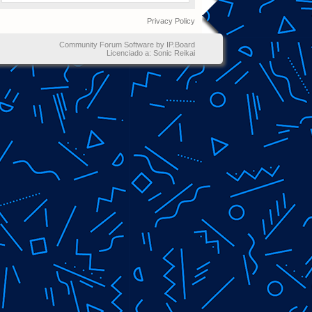
Privacy Policy
Community Forum Software by IP.Board
Licenciado a: Sonic Reikai