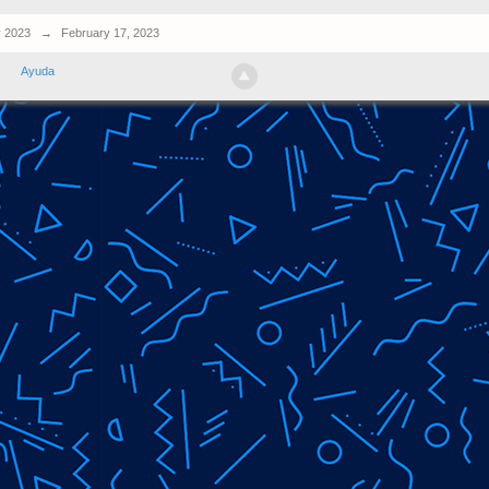
y 2023
→
February 17, 2023
Ayuda