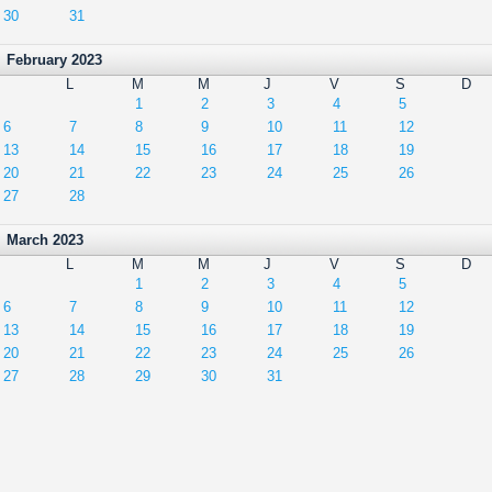
30
31
February 2023
L
M
M
J
V
S
D
1
2
3
4
5
6
7
8
9
10
11
12
13
14
15
16
17
18
19
20
21
22
23
24
25
26
27
28
March 2023
L
M
M
J
V
S
D
1
2
3
4
5
6
7
8
9
10
11
12
13
14
15
16
17
18
19
20
21
22
23
24
25
26
27
28
29
30
31