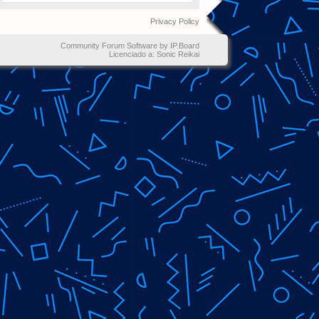
Privacy Policy
Community Forum Software by IP.Board
Licenciado a: Sonic Reikai