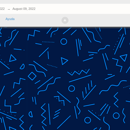
022
→
August 09, 2022
Ayuda