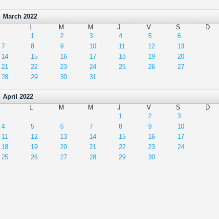
March 2022
L
M
M
J
V
S
D
1
2
3
4
5
6
7
8
9
10
11
12
13
14
15
16
17
18
19
20
21
22
23
24
25
26
27
28
29
30
31
April 2022
L
M
M
J
V
S
D
1
2
3
4
5
6
7
8
9
10
11
12
13
14
15
16
17
18
19
20
21
22
23
24
25
26
27
28
29
30