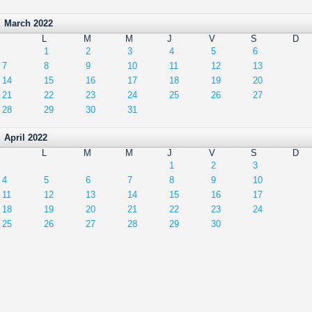
March 2022
L
M
M
J
V
S
D
1
2
3
4
5
6
7
8
9
10
11
12
13
14
15
16
17
18
19
20
21
22
23
24
25
26
27
28
29
30
31
April 2022
L
M
M
J
V
S
D
1
2
3
4
5
6
7
8
9
10
11
12
13
14
15
16
17
18
19
20
21
22
23
24
25
26
27
28
29
30