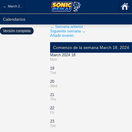
← March 2024
Calendarios
← Semana anterior
Versión completa
Siguiente semana →
Añadir evento
Comienzo de la semana March 18, 2024
March 2024 18
Mon
19
Tue
20
Wed
21
Thu
22
Fri
23
Sat