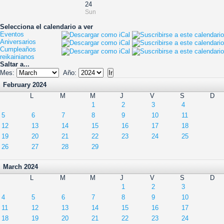
24
Sun
Selecciona el calendario a ver
Eventos
Aniversarios
Cumpleaños
reikainianos
Saltar a...
Mes:
Año:
February 2024
L
M
M
J
V
S
D
1
2
3
4
5
6
7
8
9
10
11
12
13
14
15
16
17
18
19
20
21
22
23
24
25
26
27
28
29
March 2024
L
M
M
J
V
S
D
1
2
3
4
5
6
7
8
9
10
11
12
13
14
15
16
17
18
19
20
21
22
23
24