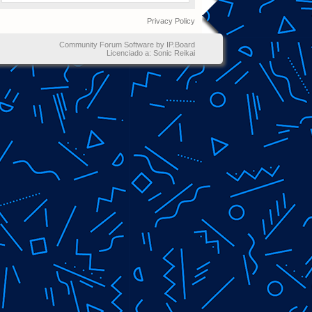
Privacy Policy
Community Forum Software by IP.Board
Licenciado a: Sonic Reikai