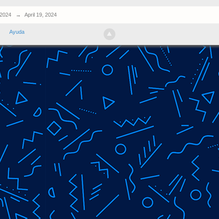
 2024
→
April 19, 2024
Ayuda