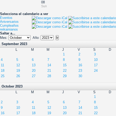
08
Sun
Selecciona el calendario a ver
Eventos
Aniversarios
Cumpleaños
reikainianos
Saltar a...
Mes:
Año:
September 2023
L
M
M
J
V
S
D
1
2
3
4
5
6
7
8
9
10
11
12
13
14
15
16
17
18
19
20
21
22
23
24
25
26
27
28
29
30
October 2023
L
M
M
J
V
S
D
1
2
3
4
5
6
7
8
9
10
11
12
13
14
15
16
17
18
19
20
21
22