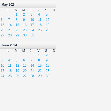
May 2024
L
M
M
J
V
S
D
1
2
3
4
5
6
7
8
9
10
11
12
13
14
15
16
17
18
19
20
21
22
23
24
25
26
27
28
29
30
31
June 2024
L
M
M
J
V
S
D
1
2
3
4
5
6
7
8
9
10
11
12
13
14
15
16
17
18
19
20
21
22
23
24
25
26
27
28
29
30