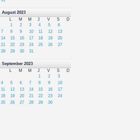
August 2023
L
M
M
J
V
S
D
1
2
3
4
5
6
7
8
9
10
11
12
13
14
15
16
17
18
19
20
21
22
23
24
25
26
27
28
29
30
31
September 2023
L
M
M
J
V
S
D
1
2
3
4
5
6
7
8
9
10
11
12
13
14
15
16
17
18
19
20
21
22
23
24
25
26
27
28
29
30