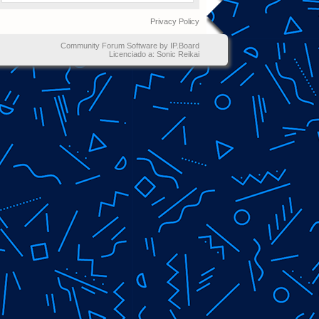
Privacy Policy
Community Forum Software by IP.Board
Licenciado a: Sonic Reikai