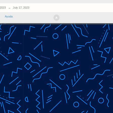
 2023
→
July 17, 2023
Ayuda