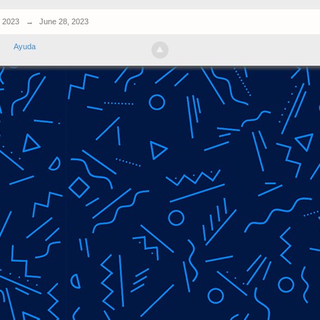
 2023
→
June 28, 2023
Ayuda