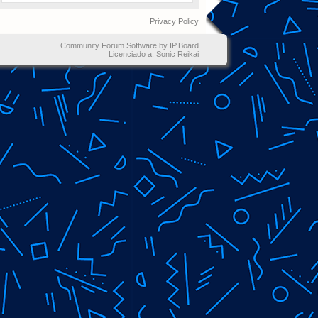
Privacy Policy
Community Forum Software by IP.Board
Licenciado a: Sonic Reikai