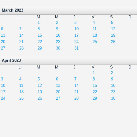
March 2023
L
M
M
J
V
S
D
1
2
3
4
5
6
7
8
9
10
11
12
13
14
15
16
17
18
19
20
21
22
23
24
25
26
27
28
29
30
31
April 2023
L
M
M
J
V
S
D
1
2
3
4
5
6
7
8
9
10
11
12
13
14
15
16
17
18
19
20
21
22
23
24
25
26
27
28
29
30