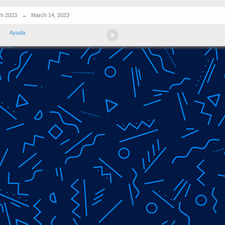
h 2023
→
March 14, 2023
Ayuda