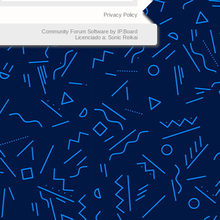
Privacy Policy
Community Forum Software by IP.Board
Licenciado a: Sonic Reikai