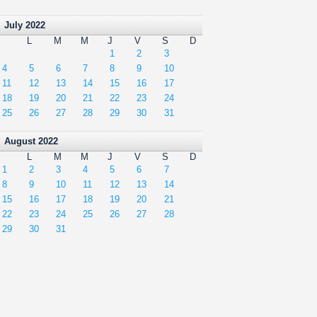
July 2022
L
M
M
J
V
S
D
1
2
3
4
5
6
7
8
9
10
11
12
13
14
15
16
17
18
19
20
21
22
23
24
25
26
27
28
29
30
31
August 2022
L
M
M
J
V
S
D
1
2
3
4
5
6
7
8
9
10
11
12
13
14
15
16
17
18
19
20
21
22
23
24
25
26
27
28
29
30
31