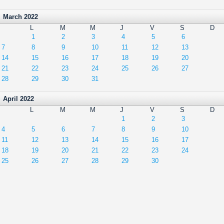
March 2022
L
M
M
J
V
S
D
1
2
3
4
5
6
7
8
9
10
11
12
13
14
15
16
17
18
19
20
21
22
23
24
25
26
27
28
29
30
31
April 2022
L
M
M
J
V
S
D
1
2
3
4
5
6
7
8
9
10
11
12
13
14
15
16
17
18
19
20
21
22
23
24
25
26
27
28
29
30