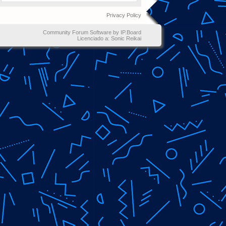
Privacy Policy
Community Forum Software by IP.Board
Licenciado a: Sonic Reikai