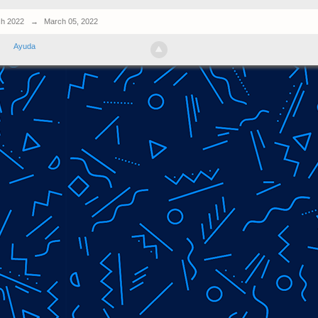
h 2022
→
March 05, 2022
Ayuda