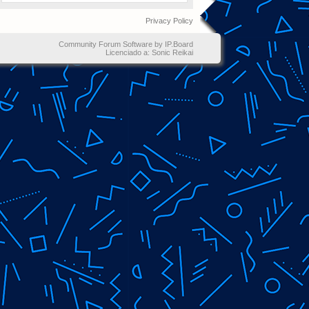
Privacy Policy
Community Forum Software by IP.Board
Licenciado a: Sonic Reikai