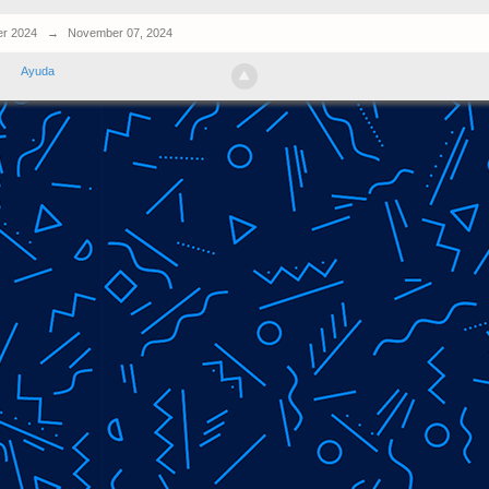
r 2024
→
November 07, 2024
Ayuda