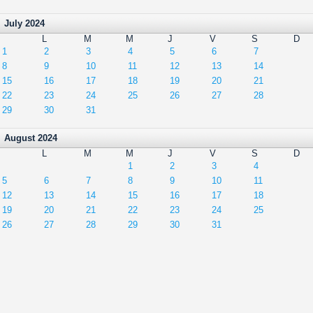
July 2024
L
M
M
J
V
S
D
1
2
3
4
5
6
7
8
9
10
11
12
13
14
15
16
17
18
19
20
21
22
23
24
25
26
27
28
29
30
31
August 2024
L
M
M
J
V
S
D
1
2
3
4
5
6
7
8
9
10
11
12
13
14
15
16
17
18
19
20
21
22
23
24
25
26
27
28
29
30
31